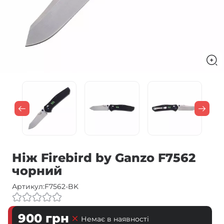
Ніж Firebird by Ganzo F7562
чорний
Артикул:
F7562-BK
900
грн
Немає в наявності