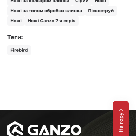
Ножі за кольором клинка
Сірий
Ножі
Ножі за типом обробки клинка
Піскоструй
Ножі
Ножі Ganzo 7-я серія
Теги:
Firebird
На гору