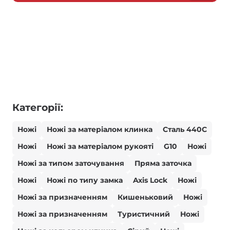
Категорії:
Ножі
Ножі за матеріалом клинка
Сталь 440С
Ножі
Ножі за матеріалом рукояті
G10
Ножі
Ножі за типом заточування
Пряма заточка
Ножі
Ножі по типу замка
Axis Lock
Ножі
Ножі за призначенням
Кишеньковий
Ножі
Ножі за призначенням
Туристичний
Ножі