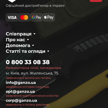
Співпраця
Про нас
Допомога
Статті та огляди
0 800 33 08 38
безкоштовна лінія, менеджери
м. Київ, вул. Жилянська, 75
звернення з загальних питань
info@ganzo.ua
звернення оптових покупців
opt@ganzo.ua
звернення корпоративних клієнтів
corp@ganzo.ua
звернення з питань реклами