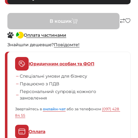
В кошик
Оплата частинами
Знайшли дешевше?
Повiдомте!
Юридичним особам та ФОП
Спеціальні умови для бізнесу
Працюємо з ПДВ
Персональний супровід кожного
замовлення
Звертайтесь в
онлайн-чат
або за телефоном
(097) 428 
84 55
Оплата