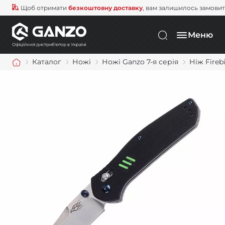
Щоб отримати
безкоштовну доставку
, вам залишилось замови
Меню
Каталог
Ножі
Ножі Ganzo 7-я серія
Ніж Fireb