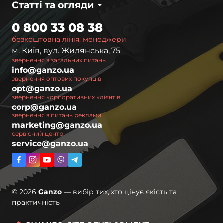
Статті та огляди
0 800 33 08 38
безкоштовна лінія, менеджери
м. Київ, вул. Жилянська, 75
звернення з загальних питань
info@ganzo.ua
звернення оптових покупців
opt@ganzo.ua
звернення корпоративних клієнтів
corp@ganzo.ua
звернення з питань реклами
marketing@ganzo.ua
сервісний центр
service@ganzo.ua
© 2026
Ganzo
— вибір тих, хто цінує якість та
практичність