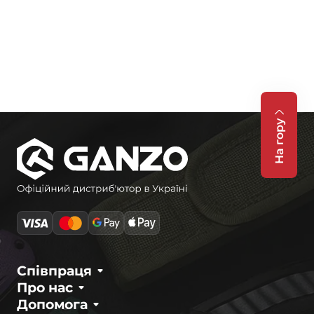
На гору
Співпраця
Про нас
Допомога