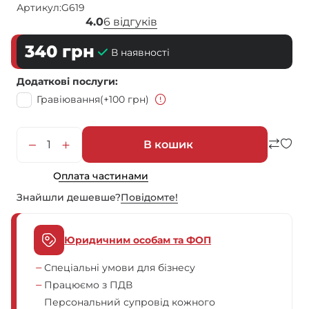
Артикул:
G619
4.0
6 відгуків
340
грн
В наявності
Додаткові послуги
Гравіювання
(+100 грн)
В кошик
Оплата частинами
Знайшли дешевше?
Повiдомте!
Юридичним особам та ФОП
Спеціальні умови для бізнесу
Працюємо з ПДВ
Персональний супровід кожного