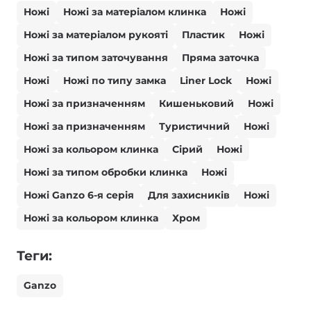
Ножі
Ножі за матеріалом клинка
Ножі
Ножі за матеріалом рукояті
Пластик
Ножі
Ножі за типом заточування
Пряма заточка
Ножі
Ножі по типу замка
Liner Lock
Ножі
Ножі за призначенням
Кишеньковий
Ножі
Ножі за призначенням
Туристичний
Ножі
Ножі за кольором клинка
Сірий
Ножі
Ножі за типом обробки клинка
Ножі
Ножі Ganzo 6-я серія
Для захисників
Ножі
Ножі за кольором клинка
Хром
Теги:
Ganzo