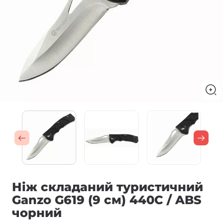
Ніж складаний туристичний
Ganzo G619 (9 см) 440C / ABS
чорний