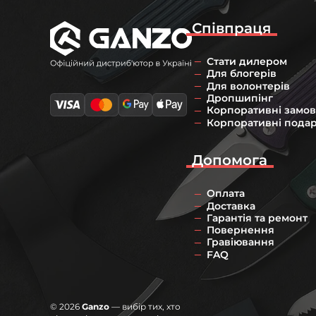
Співпраця
Стати дилером
Для блогерів
Для волонтерів
Дропшипінг
Корпоративні замо
Корпоративні пода
Допомога
Оплата
Доставка
Гарантія та ремонт
Повернення
Гравіювання
FAQ
© 2026
Ganzo
— вибір тих, хто