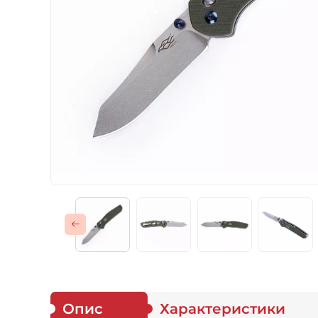
Газові пальники
Спорядження
Аксесуари
Для захисників
Опис
Характеристики