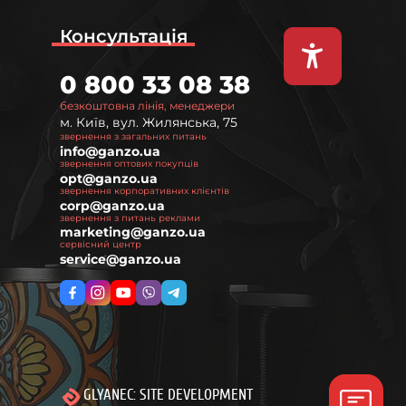
Консультація
0 800 33 08 38
безкоштовна лінія, менеджери
м. Київ, вул. Жилянська, 75
звернення з загальних питань
info@ganzo.ua
звернення оптових покупців
opt@ganzo.ua
звернення корпоративних клієнтів
corp@ganzo.ua
звернення з питань реклами
marketing@ganzo.ua
сервісний центр
service@ganzo.ua
GLYANEC: SITE DEVELOPMENT