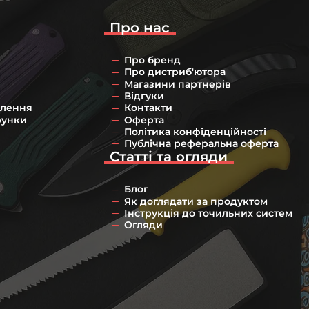
Про нас
Про бренд
Про дистриб'ютора
Магазини партнерів
Відгуки
влення
Контакти
рунки
Оферта
Політика конфіденційності
Публічна реферальна оферта
Статті та огляди
Блог
Як доглядати за продуктом
Інструкція до точильних систем
Огляди