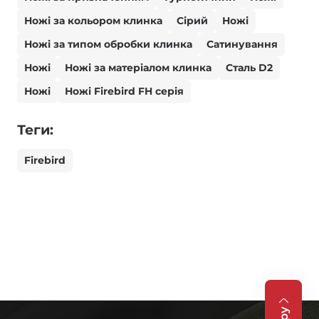
Ножі за кольором клинка
Сірий
Ножі
Ножі за типом обробки клинка
Сатинування
Ножі
Ножі за матеріалом клинка
Сталь D2
Ножі
Ножі Firebird FH серія
Теги:
Firebird