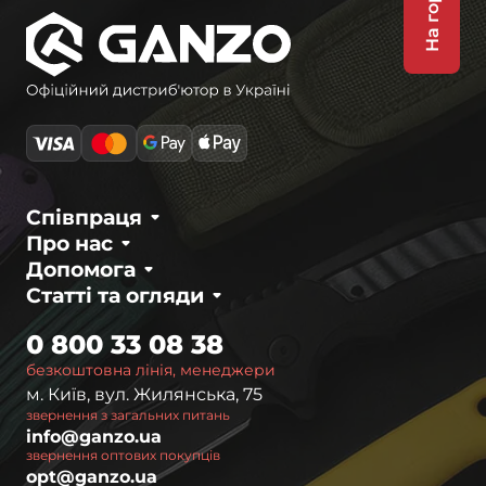
На гору
Співпраця
Про нас
Допомога
Статті та огляди
0 800 33 08 38
безкоштовна лінія, менеджери
м. Київ, вул. Жилянська, 75
звернення з загальних питань
info@ganzo.ua
звернення оптових покупців
opt@ganzo.ua