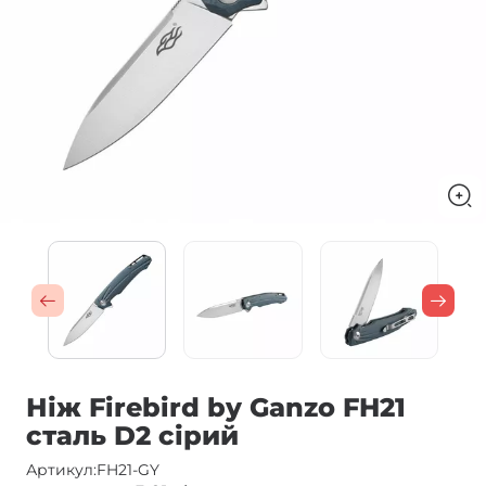
Ніж Firebird by Ganzo FH21
сталь D2 сірий
Артикул:
FH21-GY