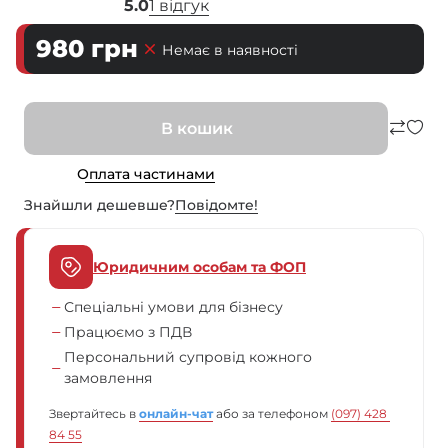
5.0
1 відгук
980
грн
Немає в наявності
В кошик
Оплата частинами
Знайшли дешевше?
Повiдомте!
Юридичним особам та ФОП
Спеціальні умови для бізнесу
Працюємо з ПДВ
Персональний супровід кожного
замовлення
Звертайтесь в
онлайн-чат
або за телефоном
(097) 428 
84 55