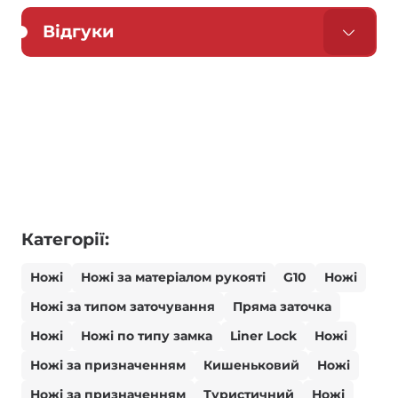
Відгуки
Категорії:
Ножі
Ножі за матеріалом рукояті
G10
Ножі
Ножі за типом заточування
Пряма заточка
Ножі
Ножі по типу замка
Liner Lock
Ножі
Ножі за призначенням
Кишеньковий
Ножі
Ножі за призначенням
Туристичний
Ножі