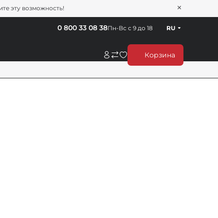
тите эту возможность!
0 800 33 08 38
Пн-Вс с 9 до 18
RU
Корзина