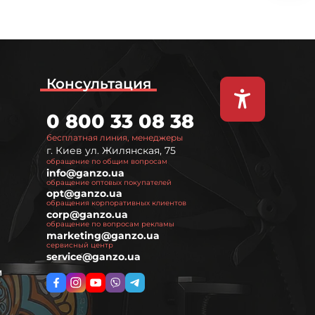
Консультация
0 800 33 08 38
бесплатная линия, менеджеры
г. Киев ул. Жилянская, 75
обращение по общим вопросам
info@ganzo.ua
обращение оптовых покупателей
opt@ganzo.ua
обращения корпоративных клиентов
corp@ganzo.ua
обращение по вопросам рекламы
marketing@ganzo.ua
сервисный центр
service@ganzo.ua
м