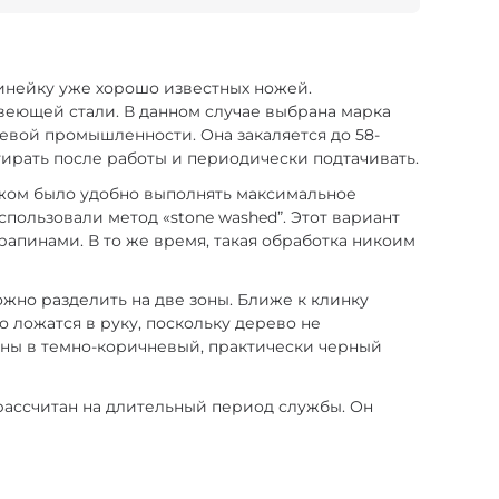
линейку уже хорошо известных ножей.
веющей стали. В данном случае выбрана марка
жевой промышленности. Она закаляется до 58-
отирать после работы и периодически подтачивать.
ожом было удобно выполнять максимальное
пользовали метод «stone washed”. Этот вариант
апинами. В то же время, такая обработка никоим
жно разделить на две зоны. Ближе к клинку
 ложатся в руку, поскольку дерево не
ены в темно-коричневый, практически черный
 рассчитан на длительный период службы. Он