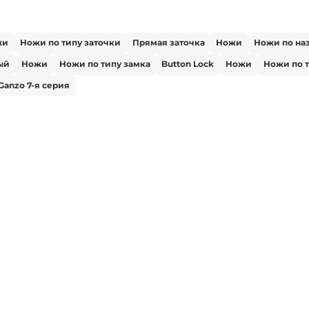
жи
Ножи по типу заточки
Прямая заточка
Ножи
Ножи по на
ый
Ножи
Ножи по типу замка
Button Lock
Ножи
Ножи по 
anzo 7-я серия