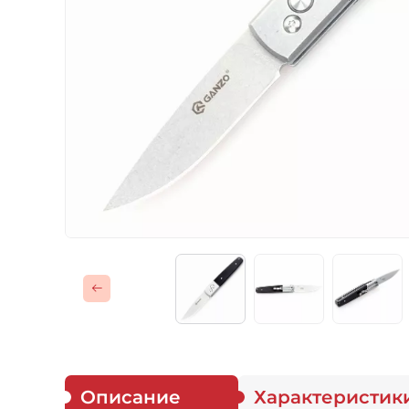
Газовые горелки
Снаряжение
Аксессуары
Для защитников
Описание
Характеристик