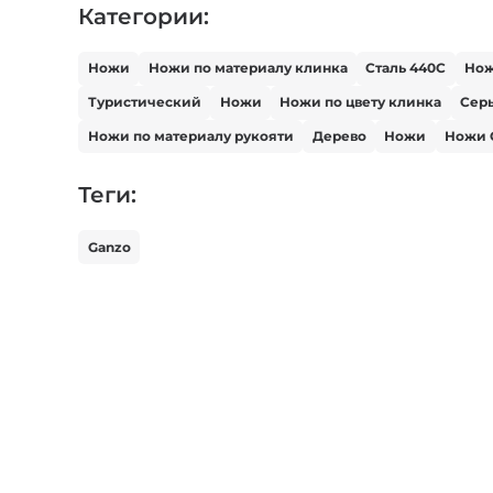
Категории:
Ножи
Ножи по материалу клинка
Сталь 440С
Но
Туристический
Ножи
Ножи по цвету клинка
Сер
Ножи по материалу рукояти
Дерево
Ножи
Ножи G
Теги:
Ganzo