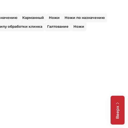
значению
Карманный
Ножи
Ножи по назначению
типу обработки клинка
Галтование
Ножи
Вверх