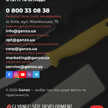
0 800 33 08 38
безкоштовна лінія, менеджери
м. Київ, вул. Жилянська, 75
звернення з загальних питань
info@ganzo.ua
звернення оптових покупців
opt@ganzo.ua
звернення корпоративних клієнтів
corp@ganzo.ua
звернення з питань реклами
marketing@ganzo.ua
сервісний центр
service@ganzo.ua
© 2026
Ganzo
— вибір тих, хто цінує якість та
практичність
GLYANEC: SITE DEVELOPMENT