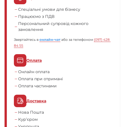
Спеціальні умови для бізнесу
Працюємо з ПДВ
Персональний супровід кожного
замовлення
Звертайтесь в
онлайн-чат
або за телефоном
(097) 428 
84 55
Оплата
Онлайн оплата
Оплата при отримані
Оплата частинами
Доставка
Нова Пошта
Кур’єром
Укрпошта