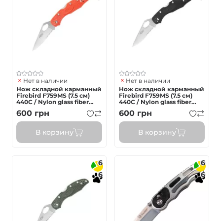
Нет в наличии
Нет в наличии
Нож складной карманный
Нож складной карманный
Firebird F759MS (7.5 см)
Firebird F759MS (7.5 см)
440C / Nylon glass fiber
440C / Nylon glass fiber
оранжевый
черный
600
грн
600
грн
В корзину
В корзину
6
6
6
6