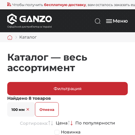
Чтобы получить
бесплатную доставку
, вам осталось заказать е
Меню
Каталог
Каталог — весь
ассортимент
Фильтрация
Найдено 8 товаров
100 мм
Отмена
Цена
По популярности
Сортировка:
Новинка