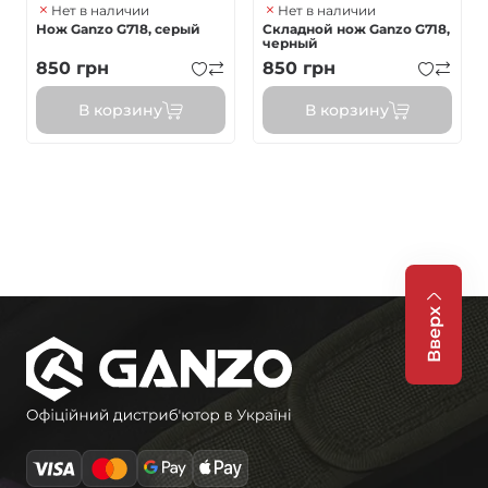
Нет в наличии
Нет в наличии
Нож Ganzo G718, серый
Складной нож Ganzo G718,
черный
850
грн
850
грн
В корзину
В корзину
Вверх