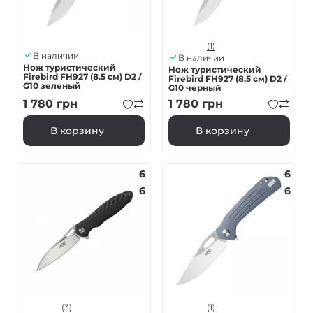
(1)
В наличии
В наличии
Нож туристический
Нож туристический
Firebird FH927 (8.5 см) D2 /
Firebird FH927 (8.5 см) D2 /
G10 зеленый
G10 черный
1 780
грн
1 780
грн
В корзину
В корзину
6
6
6
6
(3)
(1)