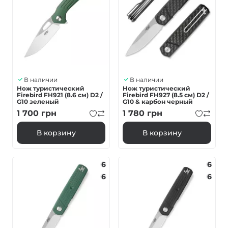
В наличии
В наличии
Нож туристический
Нож туристический
Firebird FH921 (8.6 см) D2 /
Firebird FH927 (8.5 см) D2 /
G10 зеленый
G10 & карбон черный
1 700
грн
1 780
грн
В корзину
В корзину
6
6
6
6