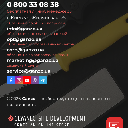
0 800 33 08 38
бесплатная линия, менеджеры
г. Киев ул. Жилянская, 75
обращение по общим вопросам
info@ganzo.ua
обращение оптовых покупателей
opt@ganzo.ua
обращения корпоративных клиентов
corp@ganzo.ua
обращение по вопросам рекламы
marketing@ganzo.ua
сервисный центр
service@ganzo.ua
© 2026
Ganzo
— выбор тех, кто ценит качество и
практичность
GLYANEC: SITE DEVELOPMENT
ORDER AN ONLINE STORE