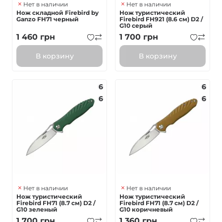
Нет в наличии
Нет в наличии
Нож складной Firebird by
Нож туристический
Ganzo FH71 черный
Firebird FH921 (8.6 см) D2 /
G10 серый
1 460
грн
1 700
грн
В корзину
В корзину
6
6
6
6
Нет в наличии
Нет в наличии
Нож туристический
Нож туристический
Firebird FH71 (8.7 см) D2 /
Firebird FH71 (8.7 см) D2 /
G10 зеленый
G10 коричневый
1 700
грн
1 360
грн