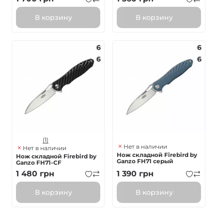
В корзину
В корзину
6
6
6
6
(1)
Нет в наличии
Нет в наличии
Нож складной Firebird by
Нож складной Firebird by
Ganzo FH71 серый
Ganzo FH71-CF
1 480
грн
1 390
грн
В корзину
В корзину