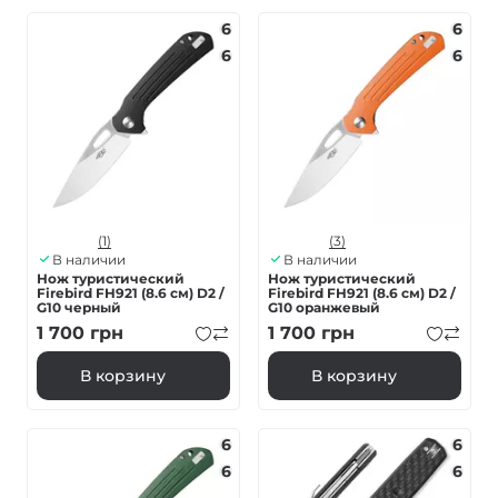
6
6
6
6
(1)
(3)
В наличии
В наличии
Нож туристический
Нож туристический
Firebird FH921 (8.6 см) D2 /
Firebird FH921 (8.6 см) D2 /
G10 черный
G10 оранжевый
1 700
грн
1 700
грн
В корзину
В корзину
6
6
6
6