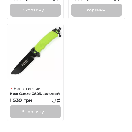
В корзину
В корзину
6
6
Нет в наличии
Нож Ganzo G803, зеленый
1 530
грн
В корзину