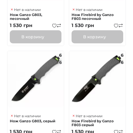
Нет в наличии
Нет в наличии
Нож Ganzo G803,
Нож Firebird by Ganzo
песочный
F803 песочный
1 530
грн
1 530
грн
В корзину
В корзину
6
6
6
6
Нет в наличии
Нет в наличии
Нож Ganzo G803, серый
Нож Firebird by Ganzo
F803 серый
1 530
грн
1 530
грн