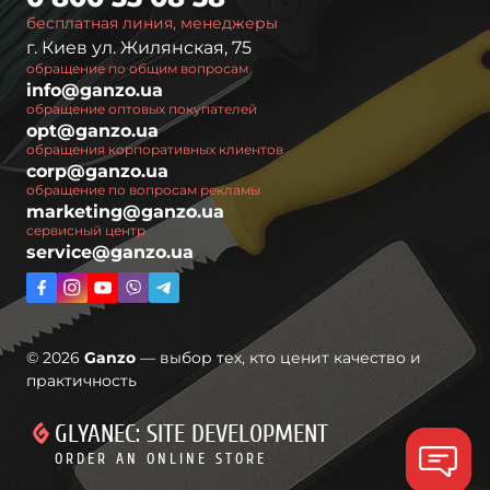
бесплатная линия, менеджеры
г. Киев ул. Жилянская, 75
обращение по общим вопросам
info@ganzo.ua
обращение оптовых покупателей
opt@ganzo.ua
обращения корпоративных клиентов
corp@ganzo.ua
обращение по вопросам рекламы
marketing@ganzo.ua
сервисный центр
service@ganzo.ua
© 2026
Ganzo
— выбор тех, кто ценит качество и
практичность
GLYANEC: SITE DEVELOPMENT
ORDER AN ONLINE STORE