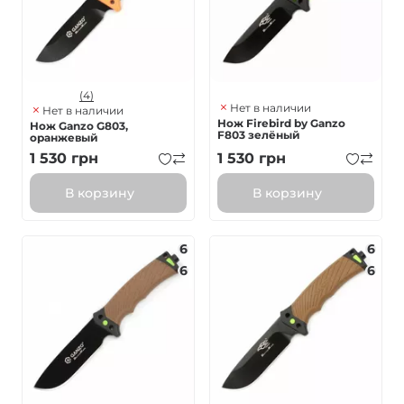
(4)
Нет в наличии
Нет в наличии
Нож Firebird by Ganzo
Нож Ganzo G803,
F803 зелёный
оранжевый
1 530
грн
1 530
грн
В корзину
В корзину
6
6
6
6