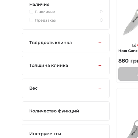
Наличие
Газовые горелки
0
В наличии
0
Предзаказ
Снаряжение
Аксессуары
Твёрдость клинка
(4)
Нож Ganz
Для защитников
880
гр
Толщина клинка
Вес
Количество функций
Инструменты