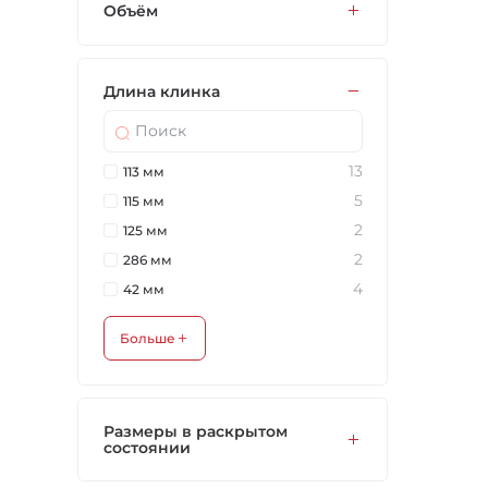
Объём
Длина клинка
13
113 мм
5
115 мм
2
125 мм
2
286 мм
4
42 мм
Больше
Размеры в раскрытом
состоянии