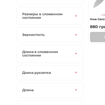
Размеры в сложенном
Н
состоянии
Нож Ganz
880
гр
Зернистость
Длина в сложенном
состоянии
Длина рукоятки
Длина