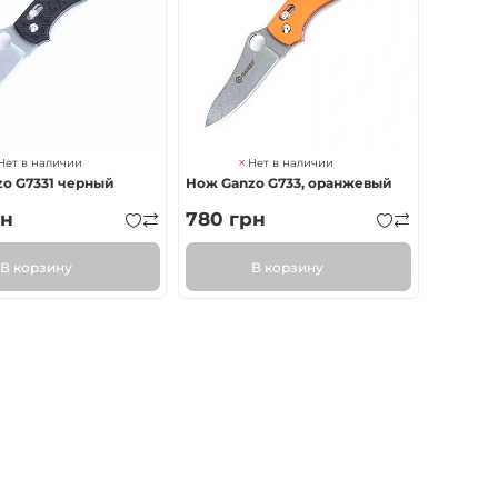
Нет в наличии
Нет в наличии
o G7331 черный
Нож Ganzo G733, оранжевый
н
780
грн
В корзину
В корзину