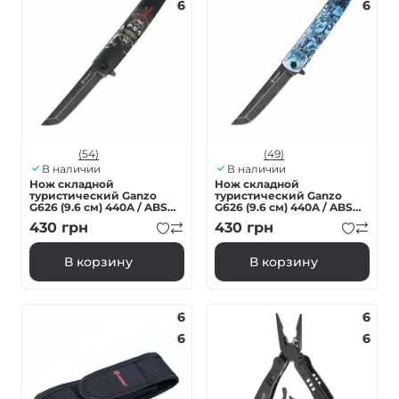
6
6
(54)
(49)
В наличии
В наличии
Нож складной
Нож складной
туристический Ganzo
туристический Ganzo
G626 (9.6 см) 440A / ABS
G626 (9.6 см) 440A / ABS
черный самурай
серый самурай
430
грн
430
грн
В корзину
В корзину
6
6
6
6