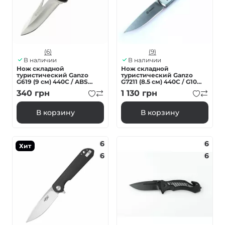
(6)
(9)
В наличии
В наличии
Нож складной
Нож складной
туристический Ganzo
туристический Ganzo
G619 (9 см) 440C / ABS
G7211 (8.5 см) 440C / G10
черный
черный
340
грн
1 130
грн
В корзину
В корзину
6
6
Хит
6
6