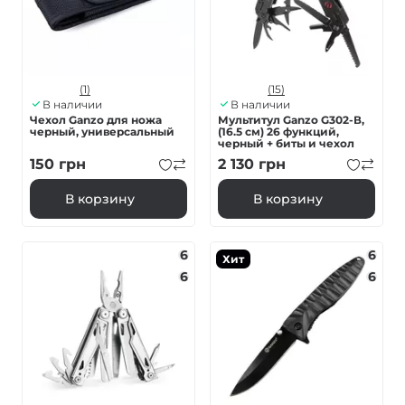
(1)
(15)
В наличии
В наличии
Чехол Ganzo для ножа
Мультитул Ganzo G302-В,
черный, универсальный
(16.5 см) 26 функций,
черный + биты и чехол
150
грн
2 130
грн
В корзину
В корзину
6
6
Хит
6
6