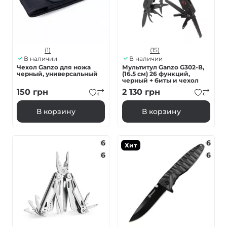
(1)
(15)
В наличии
В наличии
Чехол Ganzo для ножа
Мультитул Ganzo G302-В,
черный, универсальный
(16.5 см) 26 функций,
черный + биты и чехол
150
грн
2 130
грн
В корзину
В корзину
6
6
Хит
6
6