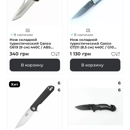
(6)
(9)
В наличии
В наличии
Нож складной
Нож складной
туристический Ganzo
туристический Ganzo
G619 (9 см) 440C / ABS
G7211 (8.5 см) 440C / G10
черный
черный
340
грн
1 130
грн
В корзину
В корзину
6
6
Хит
6
6