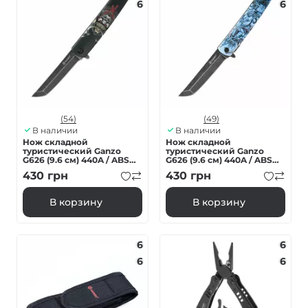
6
6
(54)
(49)
В наличии
В наличии
Нож складной
Нож складной
туристический Ganzo
туристический Ganzo
G626 (9.6 см) 440A / ABS
G626 (9.6 см) 440A / ABS
черный самурай
серый самурай
430
грн
430
грн
В корзину
В корзину
6
6
6
6