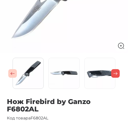
Нож Firebird by Ganzo
F6802AL
Код товара
F6802AL