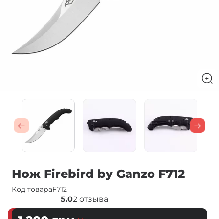
Нож Firebird by Ganzo F712
Код товара
F712
5.0
2 отзыва