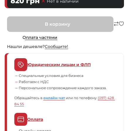
820
грн
Нет в наличии
В корзину
Оплата частями
Нашли дешевле?
Сообщите!
Юридическим лицам и ФЛП
Специальные условия для бизнеса
Работаем с НДС
Персональное сопровождение каждого заказа.
Обращайтесь в
онлайн-чат
или по телефону
(097) 428 
84 55
Оплата