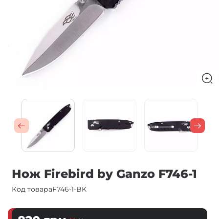
Нож Firebird by Ganzo F746-1
Код товара
F746-1-BK