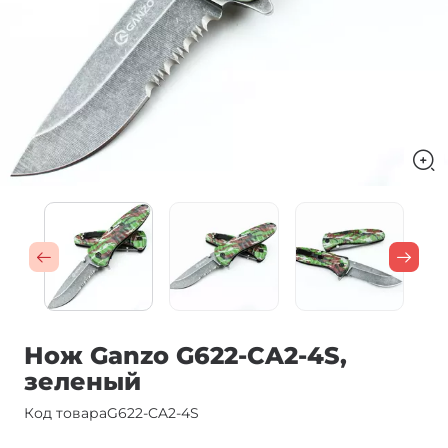
Нож Ganzo G622-CA2-4S,
зеленый
Код товара
G622-CA2-4S