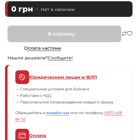
0
грн
Нет в наличии
В корзину
Оплата частями
Нашли дешевле?
Сообщите!
Юридическим лицам и ФЛП
Специальные условия для бизнеса
Работаем с НДС
Персональное сопровождение каждого заказа.
Обращайтесь в
онлайн-чат
или по телефону
(097) 428 
84 55
Оплата