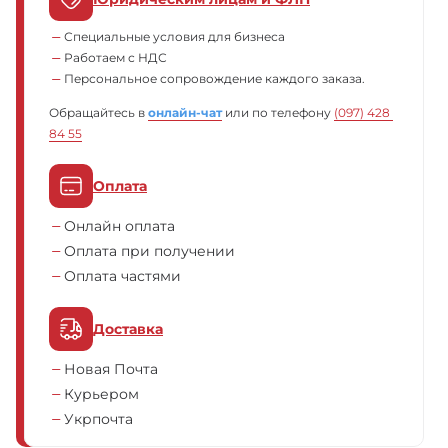
Специальные условия для бизнеса
Работаем с НДС
Персональное сопровождение каждого заказа.
Обращайтесь в
онлайн-чат
или по телефону
(097) 428 
84 55
Оплата
Онлайн оплата
Оплата при получении
Оплата частями
Доставка
Новая Почта
Курьером
Укрпочта