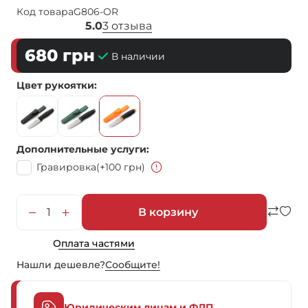
Код товара
G806-OR
5.0
3 отзыва
680
грн
В наличии
Цвет рукоятки
Дополнительные услуги
Гравировка
(+100 грн)
В корзину
Оплата частями
Нашли дешевле?
Сообщите!
Юридическим лицам и ФЛП