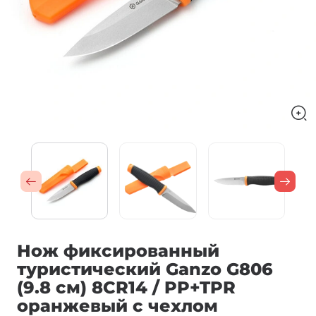
Нож фиксированный
туристический Ganzo G806
(9.8 см) 8CR14 / PP+TPR
оранжевый с чехлом