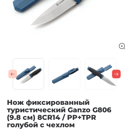
Нож фиксированный
туристический Ganzo G806
(9.8 см) 8CR14 / PP+TPR
голубой с чехлом