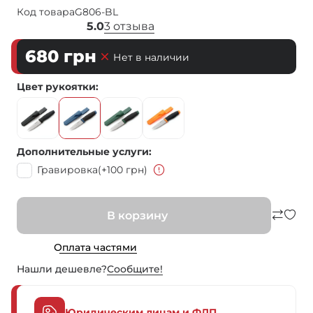
Код товара
G806-BL
5.0
3 отзыва
680
грн
Нет в наличии
Цвет рукоятки
Дополнительные услуги
Гравировка
(+100 грн)
В корзину
Оплата частями
Нашли дешевле?
Сообщите!
Юридическим лицам и ФЛП