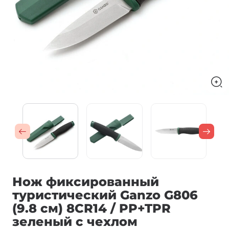
Нож фиксированный
туристический Ganzo G806
(9.8 см) 8CR14 / PP+TPR
зеленый с чехлом