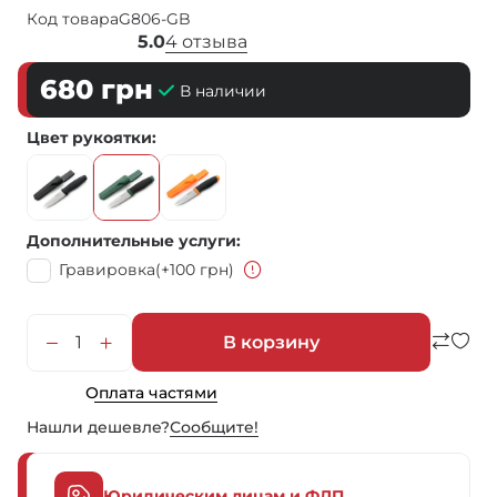
Код товара
G806-GB
5.0
4 отзыва
680
грн
В наличии
Цвет рукоятки
Дополнительные услуги
Гравировка
(+100 грн)
В корзину
Оплата частями
Нашли дешевле?
Сообщите!
Юридическим лицам и ФЛП