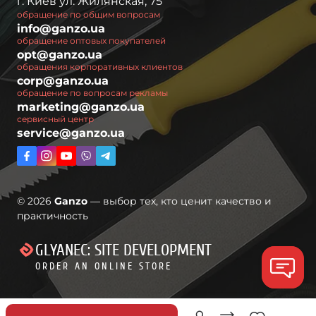
г. Киев ул. Жилянская, 75
обращение по общим вопросам
info@ganzo.ua
обращение оптовых покупателей
opt@ganzo.ua
обращения корпоративных клиентов
corp@ganzo.ua
обращение по вопросам рекламы
marketing@ganzo.ua
сервисный центр
service@ganzo.ua
© 2026
Ganzo
— выбор тех, кто ценит качество и
практичность
GLYANEC: SITE DEVELOPMENT
ORDER AN ONLINE STORE