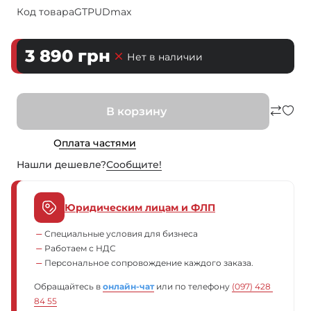
Код товара
GTPUDmax
3 890
грн
Нет в наличии
В корзину
Оплата частями
Нашли дешевле?
Сообщите!
Юридическим лицам и ФЛП
Специальные условия для бизнеса
Работаем с НДС
Персональное сопровождение каждого заказа.
Обращайтесь в
онлайн-чат
или по телефону
(097) 428 
84 55