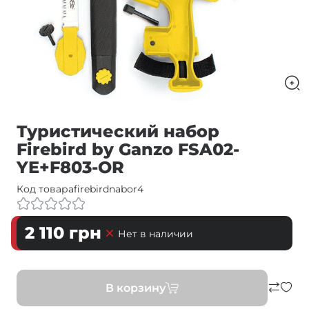
Туристический набор
Firebird by Ganzo FSA02-
YE+F803-OR
Код товара
firebirdnabor4
2 110
грн
Нет в наличии
В корзину