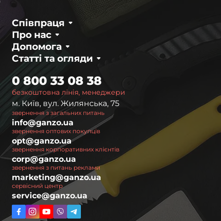
Співпраця
Про нас
Допомога
Статті та огляди
0 800 33 08 38
безкоштовна лінія, менеджери
м. Київ, вул. Жилянська, 75
звернення з загальних питань
info@ganzo.ua
звернення оптових покупців
opt@ganzo.ua
звернення корпоративних клієнтів
corp@ganzo.ua
звернення з питань реклами
marketing@ganzo.ua
сервісний центр
service@ganzo.ua