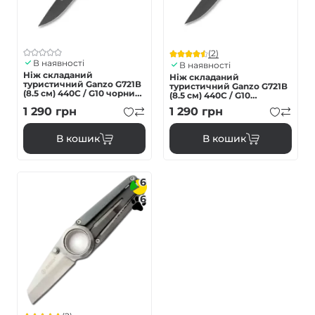
(2)
В наявності
В наявності
Ніж складаний
Ніж складаний
туристичний Ganzo G721В
туристичний Ganzo G721В
(8.5 см) 440C / G10 чорний,
(8.5 см) 440C / G10
чорний клинок
зелений, чорний клинок
1 290
грн
1 290
грн
В кошик
В кошик
6
6