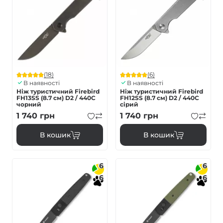
(18)
(6)
В наявності
В наявності
Ніж туристичний Firebird
Ніж туристичний Firebird
FH13SS (8.7 см) D2 / 440C
FH12SS (8.7 см) D2 / 440C
чорний
сірий
1 740
грн
1 740
грн
В кошик
В кошик
6
6
6
6