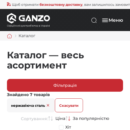
Щоб отримати
безкоштовну доставку
, вам залишилось замови
Меню
Каталог
Каталог — весь
асортимент
Фільтрація
Знайдено 7 товарів
нержавіюча сталь
Скасувати
Ціна
За популярністю
Сортування:
Хіт