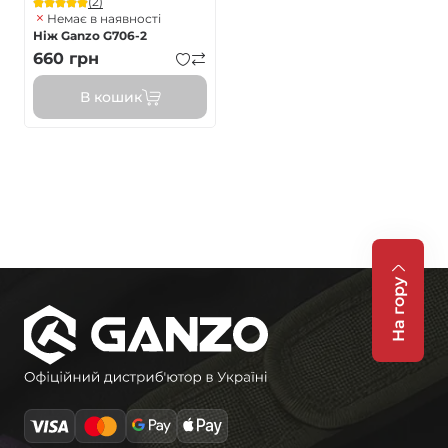
(2)
Немає в наявності
Ніж Ganzo G706-2
660
грн
В кошик
На гору