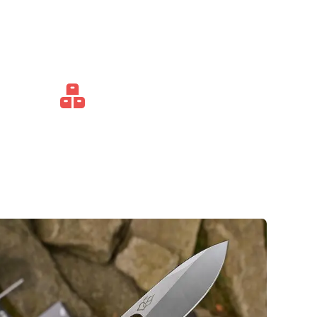
Выгодные условия
для
оптовых заказов