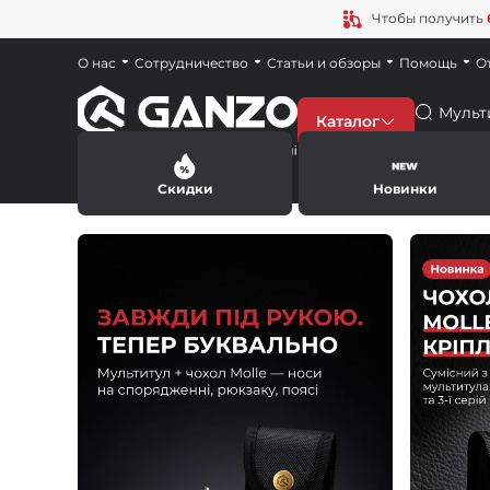
Чтобы получить
О нас
Сотрудничество
Статьи и обзоры
Помощь
О
Поиск
Каталог
Скидки
Новинки
Скидки
Новинки
Ножи
Точила
Мультитулы