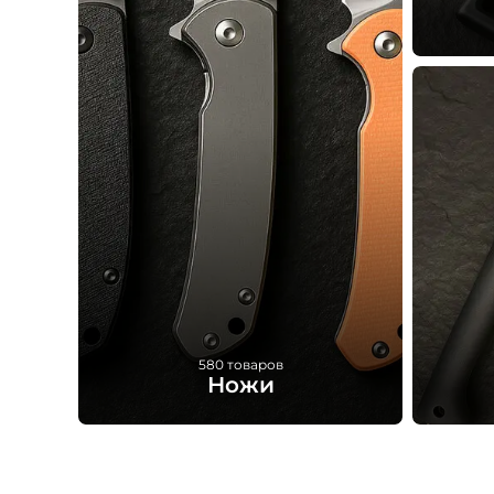
Т
580 товаров
Ножи