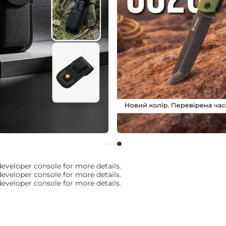
veloper console for more details.
veloper console for more details.
veloper console for more details.
альный дистрибьютор ноже