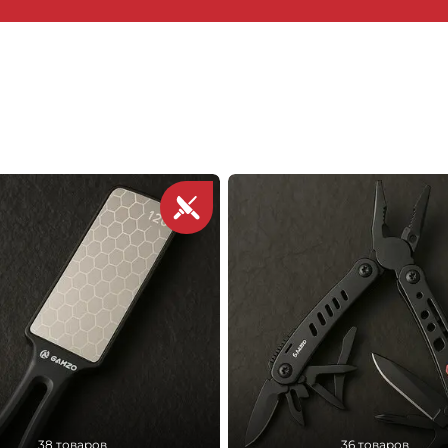
38 товаров
36 товаров