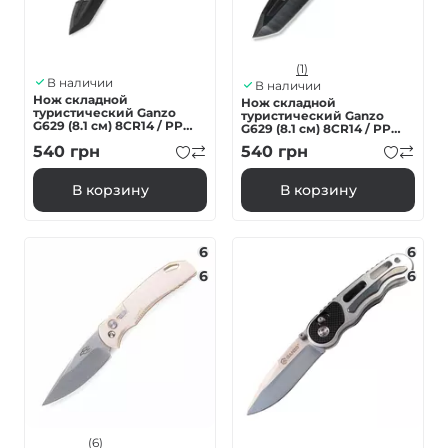
(1)
В наличии
В наличии
Нож складной
Нож складной
туристический Ganzo
туристический Ganzo
G629 (8.1 см) 8CR14 / PP
G629 (8.1 см) 8CR14 / PP
алюминий серый
алюминий красный
540
грн
540
грн
В корзину
В корзину
6
6
6
6
(6)