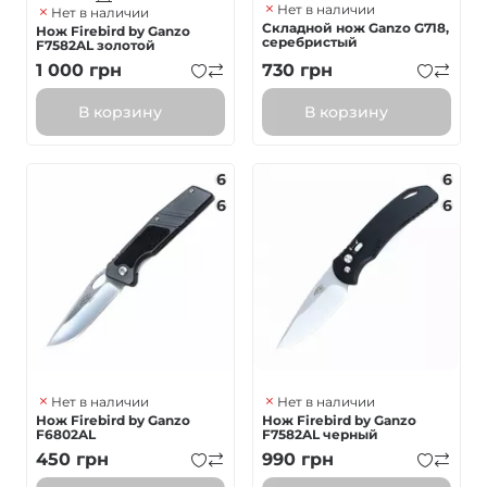
Нет в наличии
Нет в наличии
Складной нож Ganzo G718,
Нож Firebird by Ganzo
серебристый
F7582AL золотой
1 000
грн
730
грн
В корзину
В корзину
6
6
6
6
Нет в наличии
Нет в наличии
Нож Firebird by Ganzo
Нож Firebird by Ganzo
F6802AL
F7582AL черный
450
грн
990
грн