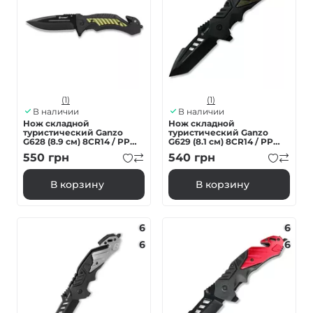
(1)
(1)
В наличии
В наличии
Нож складной
Нож складной
туристический Ganzo
туристический Ganzo
G628 (8.9 см) 8CR14 / PP
G629 (8.1 см) 8CR14 / PP
алюминий зеленый
алюминий зеленый
550
грн
540
грн
В корзину
В корзину
6
6
6
6