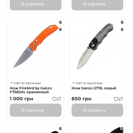
В корзину
В корзину
6
6
6
6
Нет в наличии
Нет в наличии
Нож Firebird by Ganzo
Нож Ganzo G718, серый
F7582AL оранжевый
1 000
грн
850
грн
В корзину
В корзину
6
6