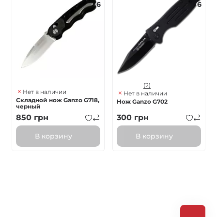
6
6
(2)
Нет в наличии
Нет в наличии
Складной нож Ganzo G718,
Нож Ganzo G702
черный
850
грн
300
грн
В корзину
В корзину