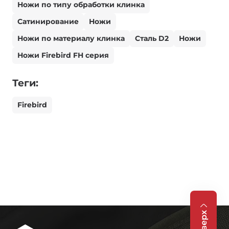
Ножи по типу обработки клинка
Сатинирование
Ножи
Ножи по материалу клинка
Сталь D2
Ножи
Ножи Firebird FH серия
Теги:
Firebird
Вверх