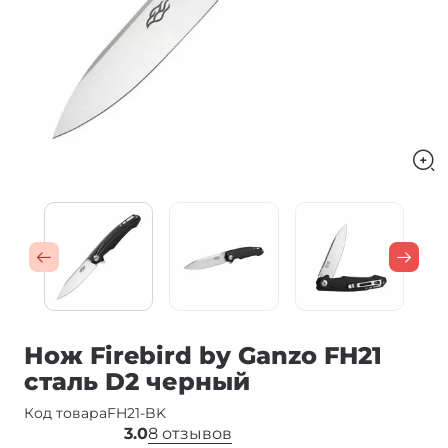
Нож Firebird by Ganzo FH21
сталь D2 черный
Код товара
FH21-BK
3.0
8 отзывов