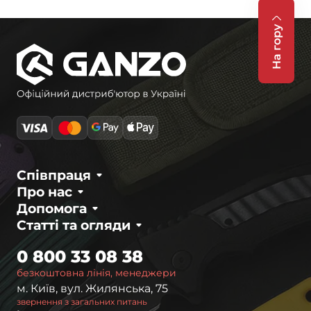
На гору
Співпраця
Про нас
Допомога
Статті та огляди
0 800 33 08 38
безкоштовна лінія, менеджери
м. Київ, вул. Жилянська, 75
звернення з загальних питань