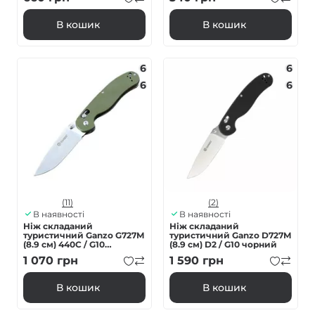
В кошик
В кошик
6
6
6
6
(11)
(2)
В наявності
В наявності
Ніж складаний
Ніж складаний
туристичний Ganzo G727M
туристичний Ganzo D727M
(8.9 см) 440С / G10
(8.9 см) D2 / G10 чорний
зелений
1 070
грн
1 590
грн
В кошик
В кошик