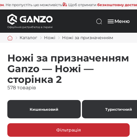
е пропустіть цю можливість!
Щоб отримати
безкоштовну доставку
, 
Меню
Каталог
Ножі
Ножі за призначенням
Ножі за призначенням
Ganzo — Ножі —
сторінка 2
578 товарів
Кишеньковий
Туристичний
Фільтрація