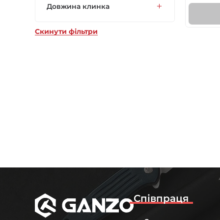
Довжина клинка
Скинути фільтри
Співпраця