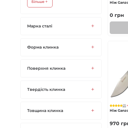
Більше
Ніж Ganzo
0
грн
Марка сталі
Форма клинка
Поверхня клинка
Твердість клинка
(2)
Товщина клинка
Ніж Ganzo
970
гр