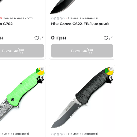
Немає в наявності
Немає в наявності
o G702
Ніж Ganzo G622-FB-1, чорний
н
0
грн
В кошик
В кошик
6
6
6
6
Немає в наявності
Немає в наявності