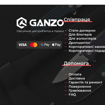
Співпраця
Стати дилером
Для блогерів
Для волонтерів
Дропшипінг
Корпоративні замо
Корпоративні пода
Допомога
Оплата
Доставка
Гарантія та ремонт
Повернення
Гравіювання
FAQ