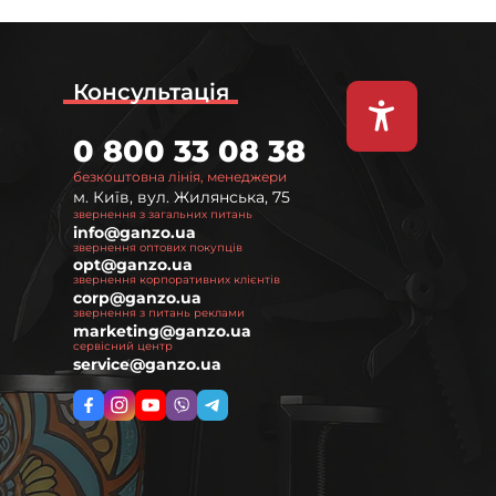
Консультація
0 800 33 08 38
безкоштовна лінія, менеджери
м. Київ, вул. Жилянська, 75
звернення з загальних питань
info@ganzo.ua
звернення оптових покупців
opt@ganzo.ua
звернення корпоративних клієнтів
corp@ganzo.ua
звернення з питань реклами
marketing@ganzo.ua
сервісний центр
service@ganzo.ua