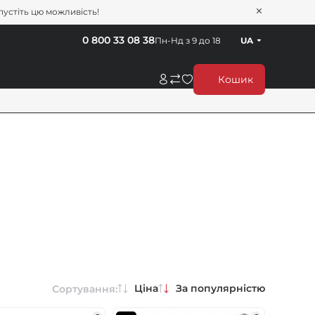
пустіть цю можливість!
0 800 33 08 38
Пн-Нд з 9 до 18
UA
Кошик
Ціна
За популярністю
Сортування: