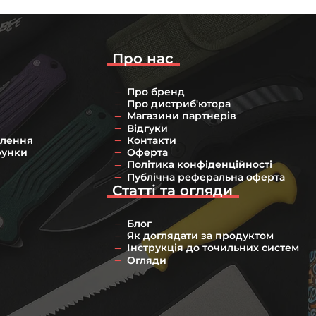
Про нас
Про бренд
Про дистриб'ютора
Магазини партнерів
Відгуки
влення
Контакти
рунки
Оферта
Політика конфіденційності
Публічна реферальна оферта
Статті та огляди
Блог
Як доглядати за продуктом
Інструкція до точильних систем
Огляди