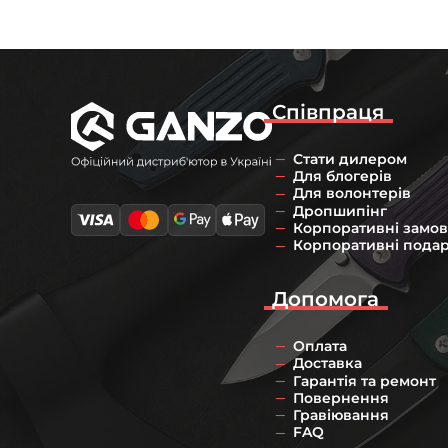
Співпраця
Стати дилером
Для блогерів
Для волонтерів
Дропшипінг
Корпоративні замо
Корпоративні пода
Допомога
Оплата
Доставка
Гарантія та ремонт
Повернення
Гравіювання
FAQ