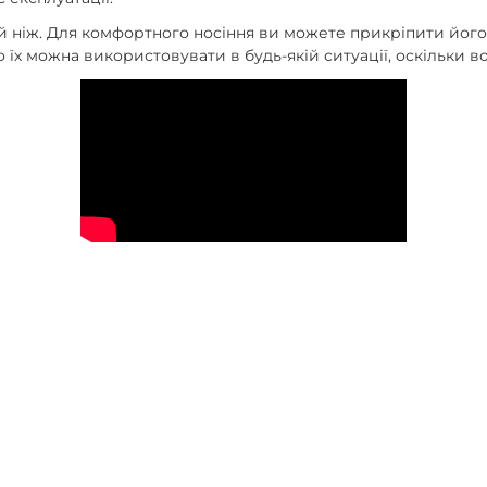
ий ніж. Для комфортного носіння ви можете прикріпити його 
о їх можна використовувати в будь-якій ситуації, оскільки 