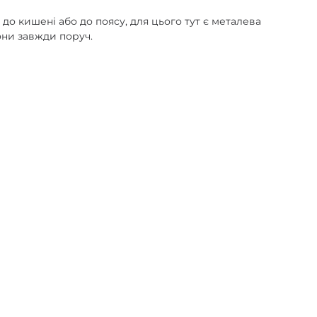
до кишені або до поясу, для цього тут є металева
вони завжди поруч.