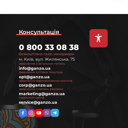
Консультація
0 800 33 08 38
безкоштовна лінія, менеджери
м. Київ, вул. Жилянська, 75
звернення з загальних питань
info@ganzo.ua
звернення оптових покупців
opt@ganzo.ua
звернення корпоративних клієнтів
corp@ganzo.ua
звернення з питань реклами
marketing@ganzo.ua
сервісний центр
service@ganzo.ua