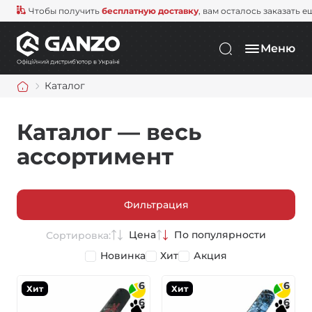
Чтобы получить
бесплатную доставку
, вам осталось заказать е
Меню
Каталог
Каталог — весь
ассортимент
Фильтрация
Цена
По популярности
Сортировка:
Новинка
Хит
Акция
6
6
Хит
Хит
6
6