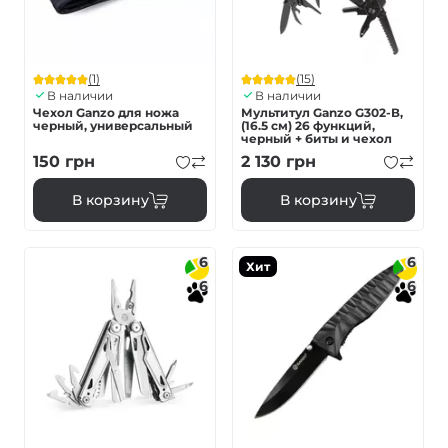
(1)
(15)
В наличии
В наличии
Чехол Ganzo для ножа
Мультитул Ganzo G302-В,
черный, универсальный
(16.5 см) 26 функций,
черный + биты и чехол
150
грн
2 130
грн
В корзину
В корзину
6
6
Хит
6
6