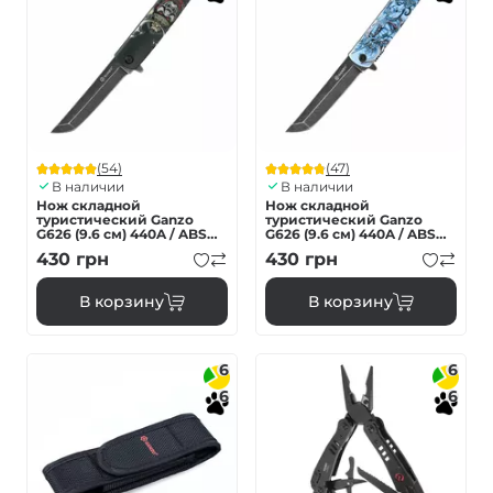
(54)
(47)
В наличии
В наличии
Нож складной
Нож складной
туристический Ganzo
туристический Ganzo
G626 (9.6 см) 440A / ABS
G626 (9.6 см) 440A / ABS
черный самурай
серый самурай
430
грн
430
грн
В корзину
В корзину
6
6
6
6