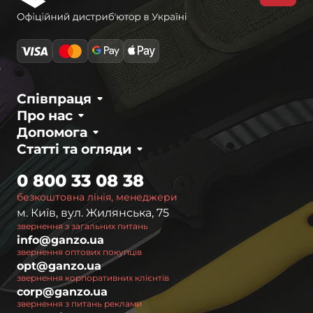
Співпраця
Про нас
Допомога
Статті та огляди
0 800 33 08 38
безкоштовна лінія, менеджери
м. Київ, вул. Жилянська, 75
звернення з загальних питань
info@ganzo.ua
звернення оптових покупців
opt@ganzo.ua
звернення корпоративних клієнтів
corp@ganzo.ua
звернення з питань реклами