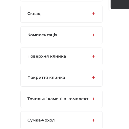
Склад
Комплектація
Поверхня клинка
Покриття клинка
Точильні камені в комплекті
Сумка-чохол