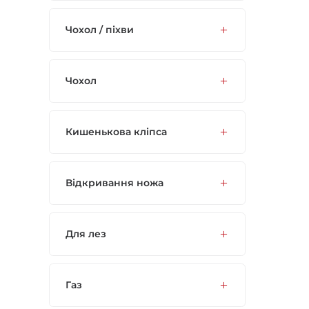
Чохол / піхви
Чохол
Кишенькова кліпса
Відкривання ножа
Для лез
Газ