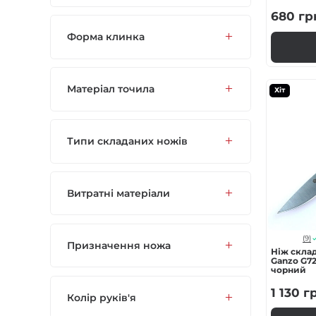
680
гр
Форма клинка
Матеріал точила
Хіт
Типи складаних ножів
Витратні матеріали
(9)
Призначення ножа
Ніж скла
Ganzo G721
чорний
1 130
г
Колір руків'я