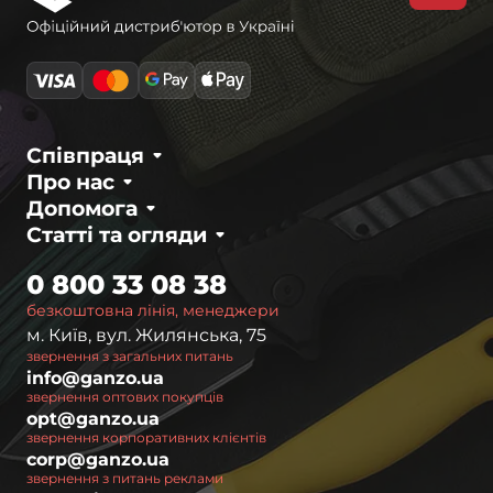
Співпраця
Про нас
Допомога
Статті та огляди
0 800 33 08 38
безкоштовна лінія, менеджери
м. Київ, вул. Жилянська, 75
звернення з загальних питань
info@ganzo.ua
звернення оптових покупців
opt@ganzo.ua
звернення корпоративних клієнтів
corp@ganzo.ua
звернення з питань реклами