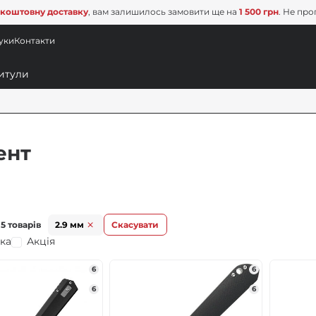
коштовну доставку
, вам залишилось замовити ще на
1 500 грн
. Не про
уки
Контакти
ент
5 товарів
2.9 мм
Скасувати
ка
Акція
6
6
6
6