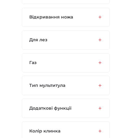
Відкривання ножа
Для лез
Газ
Тип мультитула
Додаткові функції
Колір клинка