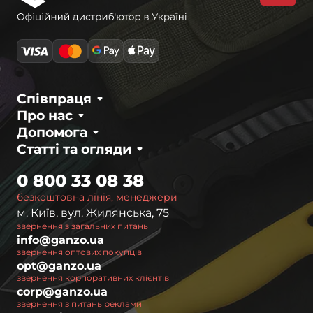
Співпраця
Про нас
Допомога
Статті та огляди
0 800 33 08 38
безкоштовна лінія, менеджери
м. Київ, вул. Жилянська, 75
звернення з загальних питань
info@ganzo.ua
звернення оптових покупців
opt@ganzo.ua
звернення корпоративних клієнтів
corp@ganzo.ua
звернення з питань реклами